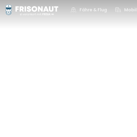
Fähre & Flug
Mobil